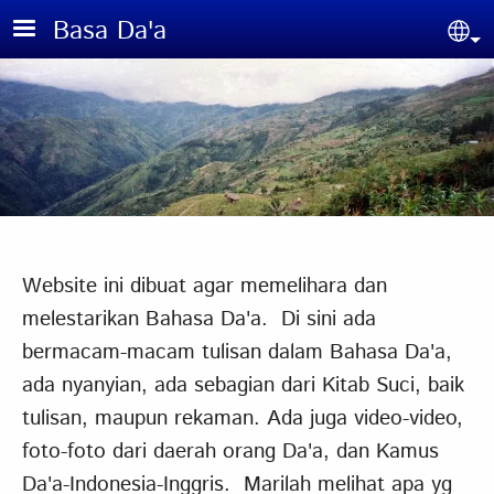
Skip to main content
Basa Da'a
Sel
Website ini dibuat agar memelihara dan
melestarikan Bahasa Da'a. Di sini ada
bermacam-macam tulisan dalam Bahasa Da'a,
ada nyanyian, ada sebagian dari Kitab Suci, baik
tulisan, maupun rekaman. Ada juga video-video,
foto-foto dari daerah orang Da'a, dan Kamus
Da'a-Indonesia-Inggris. Marilah melihat apa yg