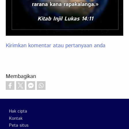
rarana kana rapakalanga.»
Kitab Injil Lukas 14:11
Kirimkan komentar atau pertanyaan anda
Membagikan
Footer
Hak cipta
Kontak
Peta situs