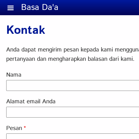
Skip to main content
Basa Da'a
Kontak
Anda dapat mengirim pesan kepada kami menggunaka
pertanyaan dan mengharapkan balasan dari kami.
Nama
Alamat email Anda
Pesan