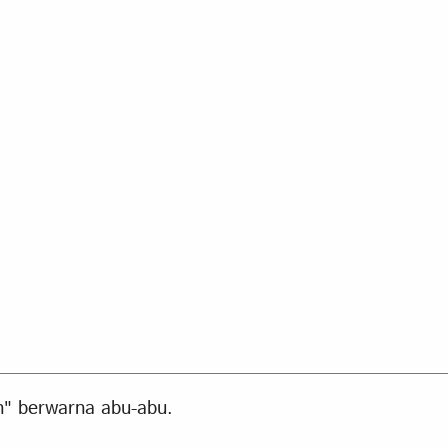
an" berwarna abu-abu.