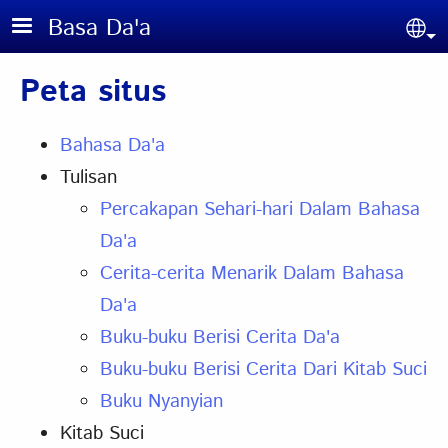
Skip to main content
Basa Da'a
Sel
Peta situs
Bahasa Da'a
Tulisan
Percakapan Sehari-hari Dalam Bahasa
Da'a
Cerita-cerita Menarik Dalam Bahasa
Da'a
Buku-buku Berisi Cerita Da'a
Buku-buku Berisi Cerita Dari Kitab Suci
Buku Nyanyian
Kitab Suci