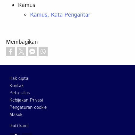
Kamus
Kamus, Kata Pengantar
Membagikan
Footer
Hak cipta
Kontak
Peta situs
Kebijakan Privasi
Pengaturan cookie
Masuk
Ikuti kami