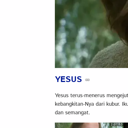
YESUS
Yesus terus-menerus mengejut
kebangkitan-Nya dari kubur. Ik
dan semangat.
2:07:53