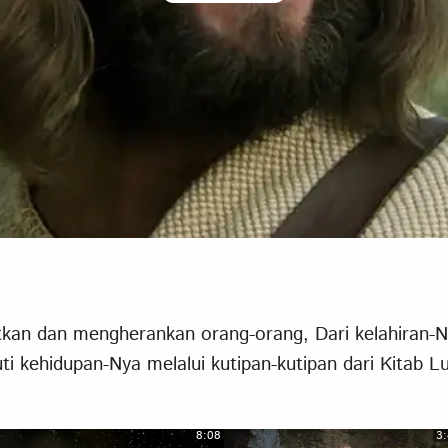
Video
kan dan mengherankan orang-orang, Dari kelahiran-N
uti kehidupan-Nya melalui kutipan-kutipan dari Kitab L
8:08
3