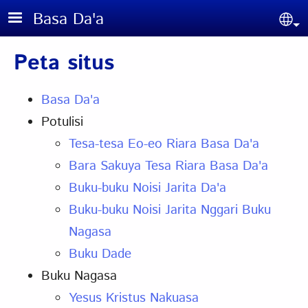
Skip to main content
Basa Da'a
Sel
Peta situs
Basa Da'a
Potulisi
Tesa-tesa Eo-eo Riara Basa Da'a
Bara Sakuya Tesa Riara Basa Da'a
Buku-buku Noisi Jarita Da'a
Buku-buku Noisi Jarita Nggari Buku
Nagasa
Buku Dade
Buku Nagasa
Yesus Kristus Nakuasa