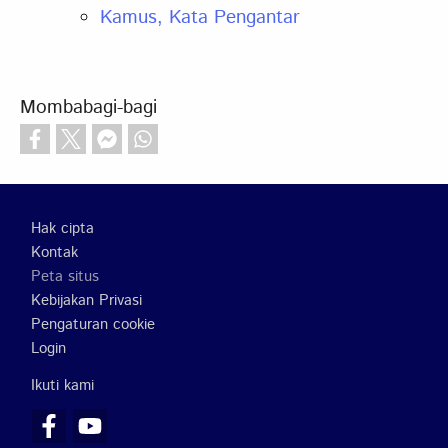
Kamus, Kata Pengantar
Mombabagi-bagi
Footer
Hak cipta
Kontak
Peta situs
Kebijakan Privasi
Pengaturan cookie
Login
Ikuti kami