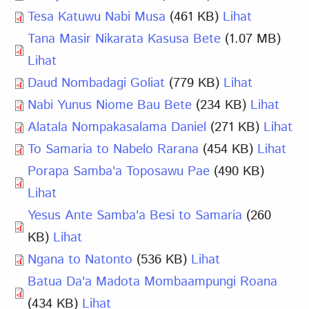
Tesa Katuwu Nabi Musa
(461 KB)
Lihat
Tana Masir Nikarata Kasusa Bete
(1.07 MB)
Lihat
Daud Nombadagi Goliat
(779 KB)
Lihat
Nabi Yunus Niome Bau Bete
(234 KB)
Lihat
Alatala Nompakasalama Daniel
(271 KB)
Lihat
To Samaria to Nabelo Rarana
(454 KB)
Lihat
Porapa Samba'a Toposawu Pae
(490 KB)
Lihat
Yesus Ante Samba'a Besi to Samaria
(260
KB)
Lihat
Ngana to Natonto
(536 KB)
Lihat
Batua Da'a Madota Mombaampungi Roana
(434 KB)
Lihat