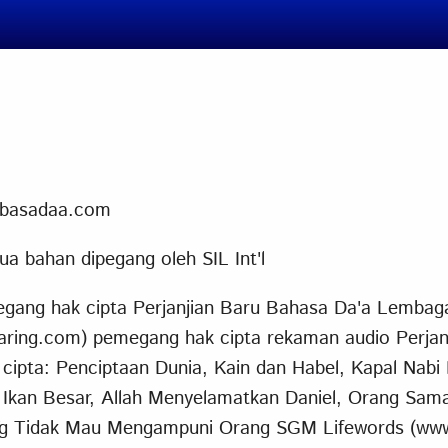
o@basadaa.com
ua bahan dipegang oleh SIL Int'l
egang hak cipta Perjanjian Baru Bahasa Da'a Lembaga A
ring.com) pemegang hak cipta rekaman audio Perja
ipta: Penciptaan Dunia, Kain dan Habel, Kapal Nabi
 Ikan Besar, Allah Menyelamatkan Daniel, Orang Sam
Yg Tidak Mau Mengampuni Orang SGM Lifewords (www