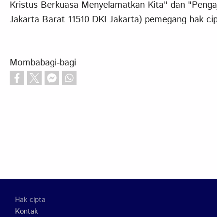
Kristus Berkuasa Menyelamatkan Kita" dan "Pengaj
Jakarta Barat 11510 DKI Jakarta) pemegang hak ci
Mombabagi-bagi
Footer
Hak cipta
Kontak