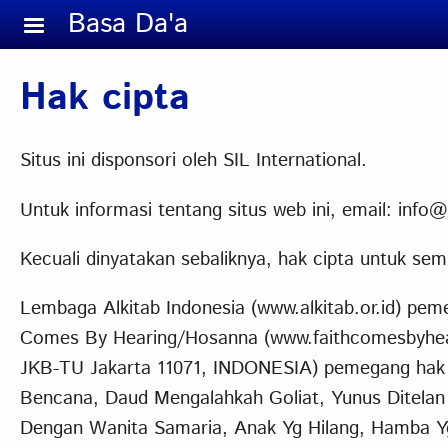
Skip to main content
Basa Da'a
Hak cipta
Situs ini disponsori oleh SIL International.
Untuk informasi tentang situs web ini, email: inf
Kecuali dinyatakan sebaliknya, hak cipta untuk sem
Lembaga Alkitab Indonesia (www.alkitab.or.id) pem
Comes By Hearing/Hosanna (www.faithcomesbyhea
JKB-TU Jakarta 11071, INDONESIA) pemegang hak c
Bencana, Daud Mengalahkah Goliat, Yunus Ditelan
Dengan Wanita Samaria, Anak Yg Hilang, Hamba 