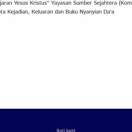
aran Yesus Kristus" Yayasan Sumber Sejahtera (Komp
pta Kejadian, Keluaran dan Buku Nyanyian Da'a
Ikuti kami